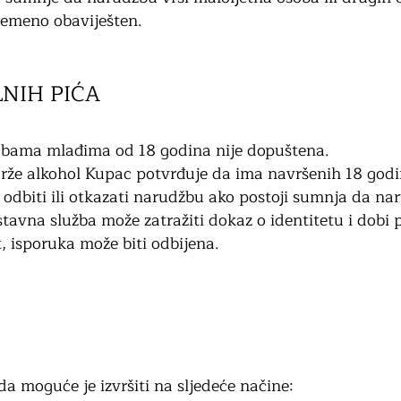
remeno obaviješten.
NIH PIĆA
sobama mlađima od 18 godina nije dopuštena.
rže alkohol Kupac potvrđuje da ima navršenih 18 godi
odbiti ili otkazati narudžbu ako postoji sumnja da na
tavna služba može zatražiti dokaz o identitetu i dobi 
, isporuka može biti odbijena.
a moguće je izvršiti na sljedeće načine: