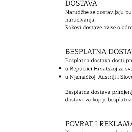
DOSTAVA
Narudžbe se dostavljaju p
naručivanja.
Rokovi dostave ovise o odre
BESPLATNA DOSTA
Besplatna dostava dostupn
u Republici Hrvatskoj za s
u Njemačkoj, Austriji i Slo
Besplatna dostava primjenj
dostave za koji je besplatn
POVRAT I REKLAM