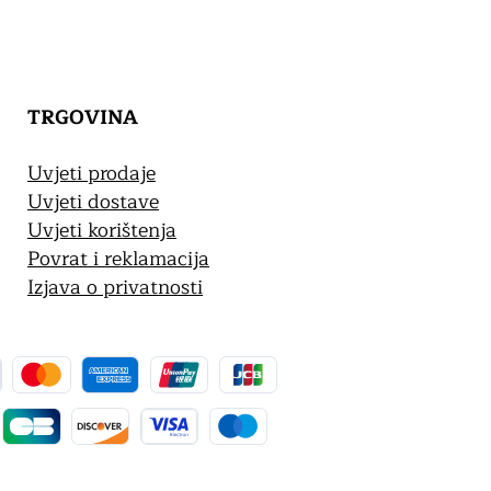
TRGOVINA
Uvjeti prodaje
Uvjeti dostave
Uvjeti korištenja
Povrat i reklamacija
Izjava o privatnosti