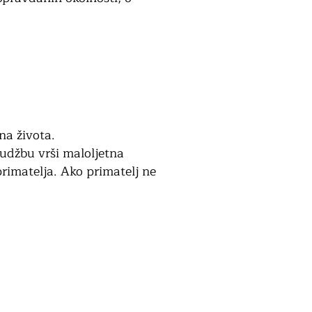
na života.
rudžbu vrši maloljetna
primatelja. Ako primatelj ne