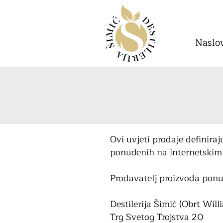
Naslo
Ovi uvjeti prodaje definira
ponuđenih na internetskim 
Prodavatelj proizvoda ponu
Destilerija Šimić (Obrt Will
Trg Svetog Trojstva 20