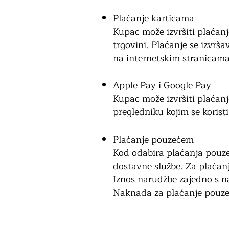
Plaćanje karticama
Kupac može izvršiti plaćan
trgovini.
Plaćanje se izvrša
na internetskim stranicama
Apple Pay i Google Pay
Kupac može izvršiti plaćan
pregledniku kojim se korist
Plaćanje pouzećem
Kod odabira plaćanja pouz
dostavne službe.
Za plaćan
Iznos narudžbe zajedno s n
Naknada za plaćanje pouzeć