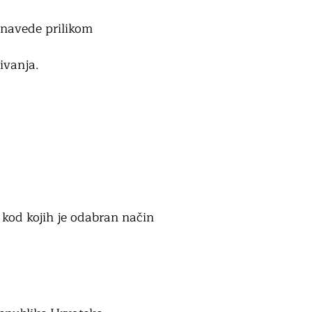
 navede prilikom
ivanja.
 kod kojih je odabran način