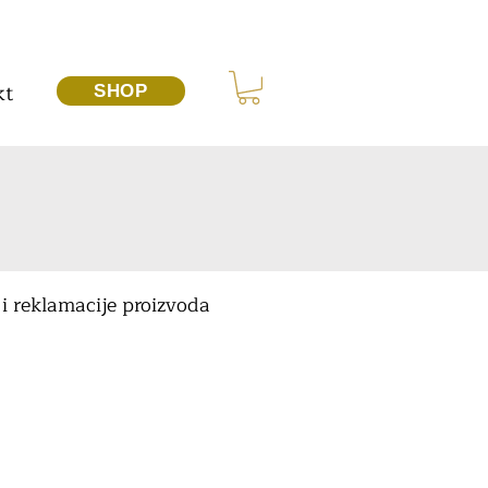
kt
SHOP
 i reklamacije proizvoda