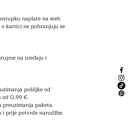
 postupku naplate na web
 o kartici ne pohranjuju se
stupne na uređaju i
uzimanja pošiljke od
 od 0,99 €.
m preuzimanja paketa.
i prije potvrde narudžbe.