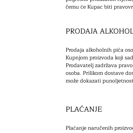
čemu će Kupac biti pravov
PRODAJA ALKOHOL
Prodaja alkoholnih pića o
Kupnjom proizvoda koji sad
Prodavatelj zadržava pravo 
osoba.
Prilikom dostave dos
može dokazati punoljetnost
PLAĆANJE
Plaćanje naručenih proizvod