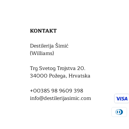
KONTAKT
Destilerija Šimić
(Williams)
Trg Svetog Trojstva 20.
34000 Požega, Hrvatska
+00385 98 9609 398
info@destilerijasimic.com