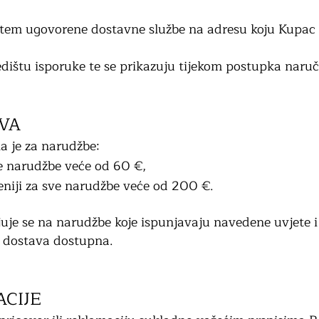
utem ugovorene dostavne službe na adresu koju Kupac
dištu isporuke te se prikazuju tijekom postupka naruč
VA
a je za narudžbe:
ve narudžbe veće od 60 €,
veniji za sve narudžbe veće od 200 €.
uje se na narudžbe koje ispunjavaju navedene uvjete i
a dostava dostupna.
ACIJE