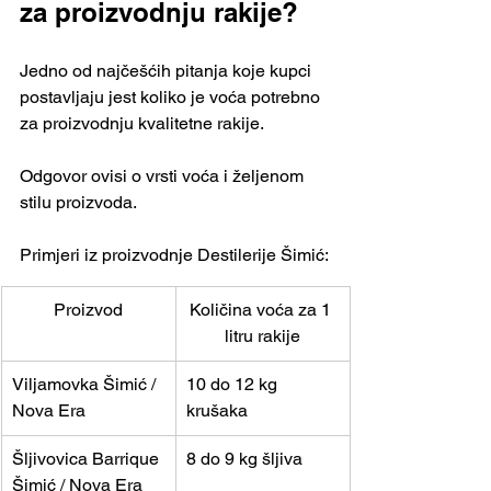
za proizvodnju rakije?
Jedno od najčešćih pitanja koje kupci 
postavljaju jest koliko je voća potrebno 
za proizvodnju kvalitetne rakije.
Odgovor ovisi o vrsti voća i željenom 
stilu proizvoda.
Primjeri iz proizvodnje Destilerije Šimić:
Proizvod
Količina voća za 1 
litru rakije
Viljamovka Šimić / 
10 do 12 kg 
Nova Era
krušaka
Šljivovica Barrique 
8 do 9 kg šljiva
Šimić / Nova Era