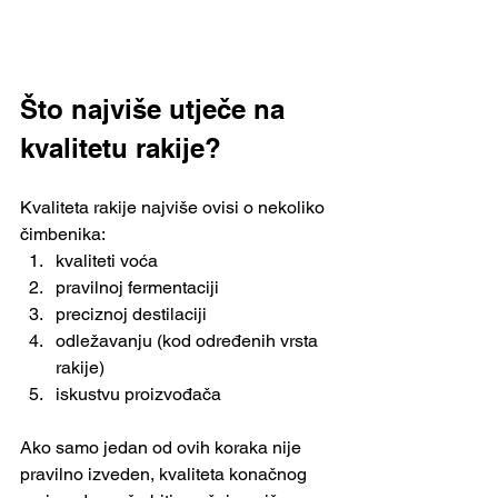
Što najviše utječe na 
kvalitetu rakije?
Kvaliteta rakije najviše ovisi o nekoliko 
čimbenika:
kvaliteti voća
pravilnoj fermentaciji
preciznoj destilaciji
odležavanju (kod određenih vrsta 
rakije)
iskustvu proizvođača
Ako samo jedan od ovih koraka nije 
pravilno izveden, kvaliteta konačnog 