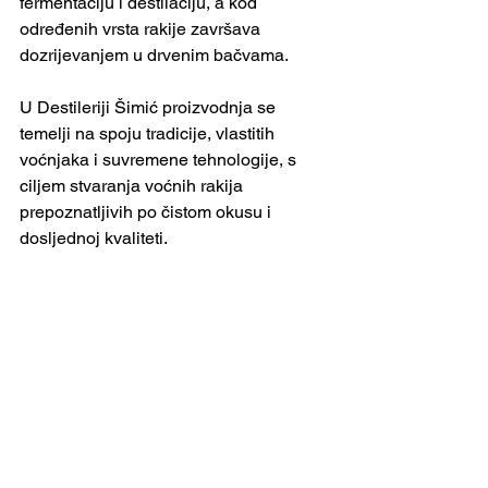
fermentaciju i destilaciju, a kod 
određenih vrsta rakije završava 
dozrijevanjem u drvenim bačvama.
U Destileriji Šimić proizvodnja se 
temelji na spoju tradicije, vlastitih 
voćnjaka i suvremene tehnologije, s 
ciljem stvaranja voćnih rakija 
prepoznatljivih po čistom okusu i 
dosljednoj kvaliteti.