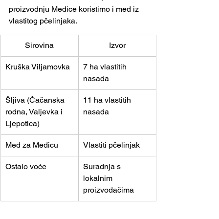
proizvodnju Medice koristimo i med iz 
vlastitog pčelinjaka.
Sirovina
Izvor
Kruška Viljamovka
7 ha vlastitih 
nasada
Šljiva (Čačanska 
11 ha vlastitih 
rodna, Valjevka i 
nasada
Ljepotica)
Med za Medicu
Vlastiti pčelinjak
Ostalo voće
Suradnja s 
lokalnim 
proizvođačima