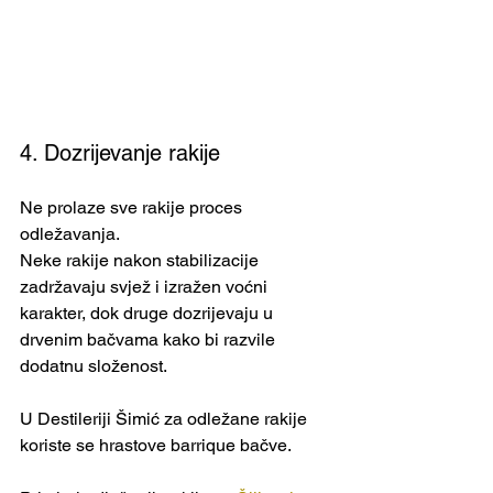
4. Dozrijevanje rakije
Ne prolaze sve rakije proces 
odležavanja.
Neke rakije nakon stabilizacije 
zadržavaju svjež i izražen voćni 
karakter, dok druge dozrijevaju u 
drvenim bačvama kako bi razvile 
dodatnu složenost.
U Destileriji Šimić za odležane rakije 
koriste se hrastove barrique bačve.