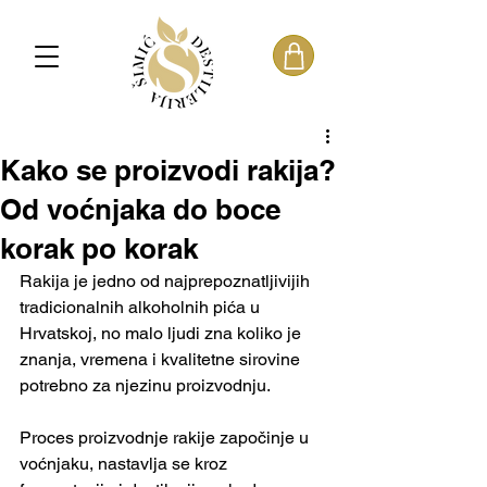
Kako se proizvodi rakija?
Od voćnjaka do boce
korak po korak
Rakija je jedno od najprepoznatljivijih 
tradicionalnih alkoholnih pića u 
Hrvatskoj, no malo ljudi zna koliko je 
znanja, vremena i kvalitetne sirovine 
potrebno za njezinu proizvodnju.
Proces proizvodnje rakije započinje u 
voćnjaku, nastavlja se kroz 