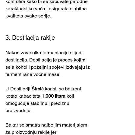
kontrolira kako bi se sačuvale prirodne 
karakteristike voća i osigurala stabilna 
kvaliteta svake serije.
3. Destilacija rakije
Nakon završetka fermentacije slijedi 
destilacija. Destilacija je proces kojim 
se alkohol i poželjni spojevi izdvajaju iz 
fermentirane voćne mase.
U Destileriji Šimić koristi se bakreni 
kotao kapaciteta 
1.000 litara
 koji 
omogućuje stabilnu i preciznu 
proizvodnju.
Bakar se smatra najboljim materijalom 
za proizvodnju rakije jer: