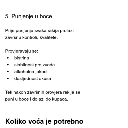
5. Punjenje u boce
Prije punjenja svaka rakija prolazi 
završnu kontrolu kvalitete.
Provjeravaju se:
bistrina
stabilnost proizvoda
alkoholna jakost
dosljednost okusa
Tek nakon završnih provjera rakija se 
puni u boce i dolazi do kupaca.
Koliko voća je potrebno 