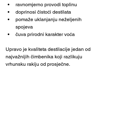
ravnomjerno provodi toplinu
doprinosi čistoći destilata
pomaže uklanjanju neželjenih 
spojeva
čuva prirodni karakter voća
Upravo je kvaliteta destilacije jedan od 
najvažnijih čimbenika koji razlikuju 
vrhunsku rakiju od prosječne.