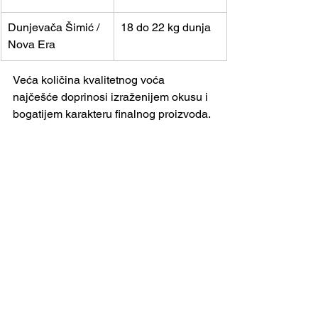
Dunjevača Šimić / 
18 do 22 kg dunja
Nova Era
Veća količina kvalitetnog voća 
najčešće doprinosi izraženijem okusu i 
bogatijem karakteru finalnog proizvoda.