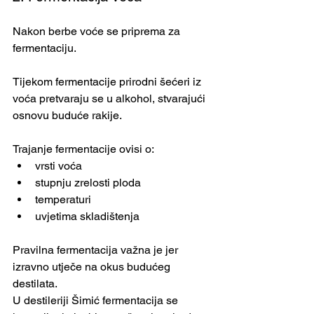
Nakon berbe voće se priprema za 
fermentaciju.
Tijekom fermentacije prirodni šećeri iz 
voća pretvaraju se u alkohol, stvarajući 
osnovu buduće rakije.
Trajanje fermentacije ovisi o:
vrsti voća
stupnju zrelosti ploda
temperaturi
uvjetima skladištenja
Pravilna fermentacija važna je jer 
izravno utječe na okus budućeg 
destilata.
U destileriji Šimić fermentacija se 