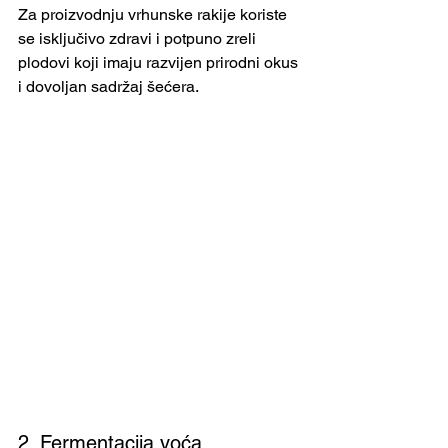
Za proizvodnju vrhunske rakije koriste 
se isključivo zdravi i potpuno zreli 
plodovi koji imaju razvijen prirodni okus 
i dovoljan sadržaj šećera.
2. Fermentacija voća