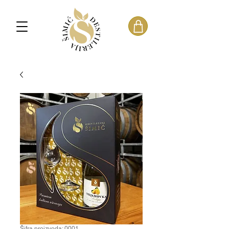
Šifra proizvoda: 0001