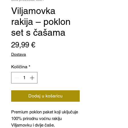
Viljamovka
rakija – poklon
set s čašama
Cijena
29,99 €
Dostava
Količina
*
Dodaj u košaricu
Premium poklon paket koji uključuje
100% prirodnu voćnu rakiju
Viljamovku i dvije čaše.