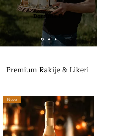
Dominik F.
Premium Rakije & Likeri
Novo