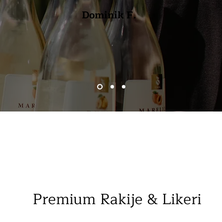
Dominik F.
Premium Rakije & Likeri