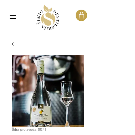
Šifra proizvoda: 0071