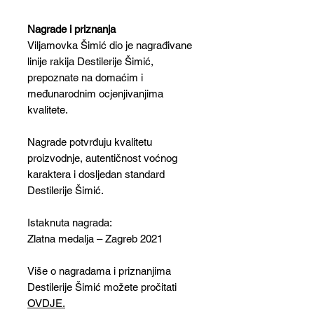
Nagrade i priznanja
Viljamovka Šimić dio je nagrađivane
linije rakija Destilerije Šimić,
prepoznate na domaćim i
međunarodnim ocjenjivanjima
kvalitete.
Nagrade potvrđuju kvalitetu
proizvodnje, autentičnost voćnog
karaktera i dosljedan standard
Destilerije Šimić.
Istaknuta nagrada:
Zlatna medalja – Zagreb 2021
Više o nagradama i priznanjima
Destilerije Šimić možete pročitati
OVDJE.