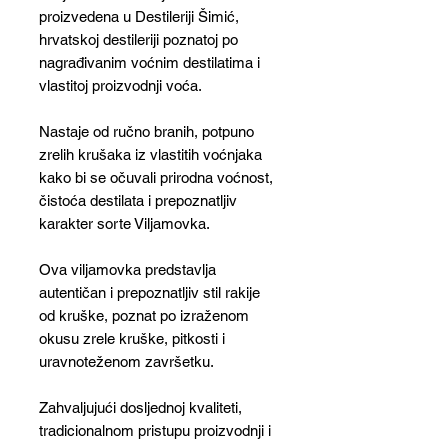
proizvedena u Destileriji Šimić,
hrvatskoj destileriji poznatoj po
nagrađivanim voćnim destilatima i
vlastitoj proizvodnji voća.
Nastaje od ručno branih, potpuno
zrelih krušaka iz vlastitih voćnjaka
kako bi se očuvali prirodna voćnost,
čistoća destilata i prepoznatljiv
karakter sorte Viljamovka.
Ova viljamovka predstavlja
autentičan i prepoznatljiv stil rakije
od kruške, poznat po izraženom
okusu zrele kruške, pitkosti i
uravnoteženom završetku.
Zahvaljujući dosljednoj kvaliteti,
tradicionalnom pristupu proizvodnji i