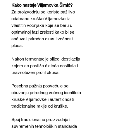
Kako nastaje Viljamovka Šimić?
Za proizvodnju se koriste pažljivo
odabrane kruške Viljamovke iz
vlastitih voćnjaka koje se beru u
optimalnoj fazi zrelosti kako bi se
sačuvali prirodan okus i voćnost
ploda.
Nakon fermentacije slijedi destilacija
kojom se postiže čistoća destilata i
uravnotežen profil okusa.
Posebna pažnja posvećuje se
očuvanju prirodnog voćnog identiteta
kruške Viljamovke i autentičnosti
tradicionalne rakije od kruške.
Spoj tradicionalne proizvodnje i
suvremenih tehnoloških standarda