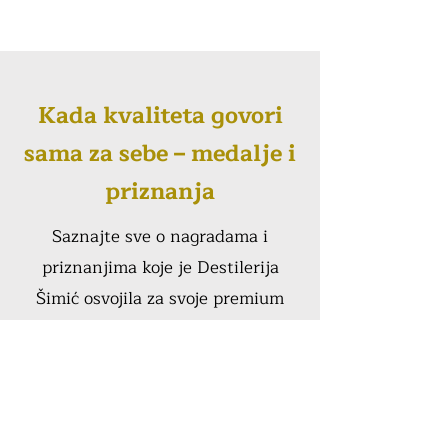
Kada kvaliteta govori
sama za sebe – medalje i
priznanja
Saznajte sve o nagradama i
priznanjima koje je Destilerija
Šimić osvojila za svoje premium
rakije i likere.
Saznajte više