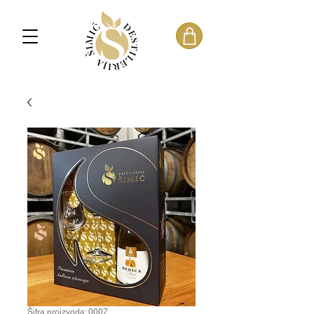
Šifra proizvoda: 0007