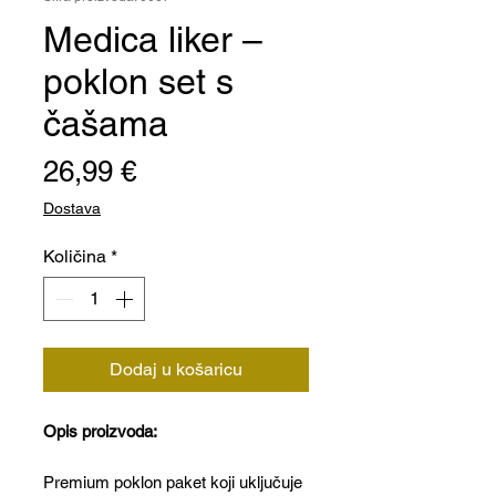
Medica liker –
poklon set s
čašama
Cijena
26,99 €
Dostava
Količina
*
Dodaj u košaricu
Opis proizvoda:
Premium poklon paket koji uključuje