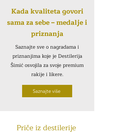
Kada kvaliteta govori
sama za sebe – medalje i
priznanja
Saznajte sve o nagradama i
priznanjima koje je Destilerija
Šimić osvojila za svoje premium
rakije i likere.
Saznajte više
Priče iz destilerije