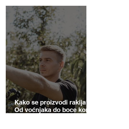
Kako se proizvodi rakija?
Od voćnjaka do boce korak
po korak