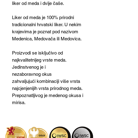
liker od meda i dvije čaše.
Liker od meda je 100% prirodni
tradicionalni hrvatski liker. U nekim
krajevima je poznat pod nazivom
Medenica, Medovača ili Medovica.
Proizvodi se isključivo od
najkvalitetnijeg vrste meda.
Jedinstvenog je i
nezaboravnog okus
zahvaljujući kombinaciji više vrsta
najcjenjenijih vrsta prirodnog meda.
Prepoznatljivog je medenog okusa i
mirisa.