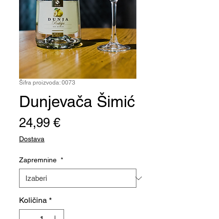
Šifra proizvoda: 0073
Dunjevača Šimić
Cijena
24,99 €
Dostava
Zapremnine
*
Količina
*