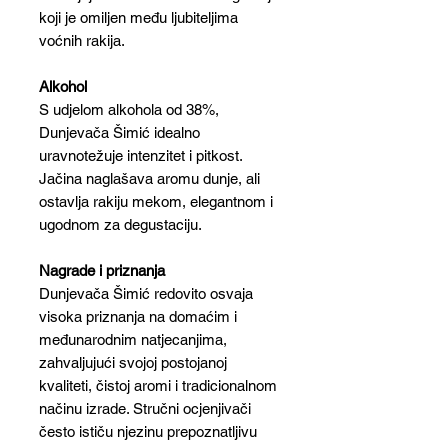
koji je omiljen među ljubiteljima
voćnih rakija.
Alkohol
S udjelom alkohola od 38%,
Dunjevača Šimić idealno
uravnotežuje intenzitet i pitkost.
Jačina naglašava aromu dunje, ali
ostavlja rakiju mekom, elegantnom i
ugodnom za degustaciju.
Nagrade i priznanja
Dunjevača Šimić redovito osvaja
visoka priznanja na domaćim i
međunarodnim natjecanjima,
zahvaljujući svojoj postojanoj
kvaliteti, čistoj aromi i tradicionalnom
načinu izrade. Stručni ocjenjivači
često ističu njezinu prepoznatljivu