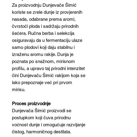
Za proizvodnju Dunjevače Šimić
koriste se zrele dunje iz provjerenih
nasada, odabrane prema aromi,
čvrstoći ploda i sadržaju prirodnih
šećera. Ručna berba i selekcija
osiguravaju da u fermentaciju ulaze
samo plodovi koji daju stabilnu i
izraženu aromu rakije. Dunja je
poznata po snažnom, mirisnom
profilu, a upravo taj prirodni intenzitet
čini Dunjevaču Šimić rakijom koja se
lako prepoznaje već pri prvom
mirisu.
Proces proizvodnje
Dunjevača Šimić proizvodi se
postupkom koji čuva prirodnu
voćnost dunje i omogućuje razvijanje
čistog, harmoničnog destilata.