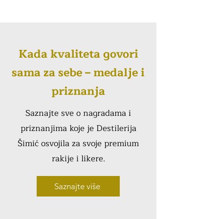
Kada kvaliteta govori
sama za sebe – medalje i
priznanja
Saznajte sve o nagradama i
priznanjima koje je Destilerija
Šimić osvojila za svoje premium
rakije i likere.
Saznajte više