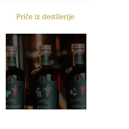
Priče iz destilerije