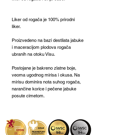
Liker od rogača je 100% prirodni
liker.
Proizvedeno na bazi destilata jabuke
i maceracijom plodova rogača
ubranih na otoku Visu.
Postojane je bakreno zlatne boje,
veoma ugodnog mirisa i okusa. Na
mirisu dominira nota suhog rogača,
narančine korice i pečene jabuke
posute cimetom.