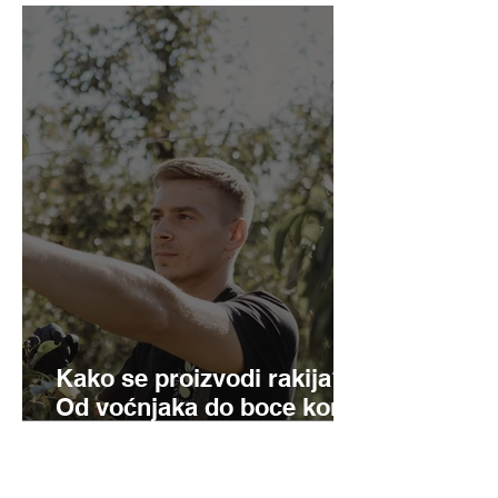
Kako se proizvodi rakija?
Od voćnjaka do boce korak
po korak