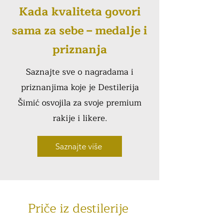
Kada kvaliteta govori
sama za sebe – medalje i
priznanja
Saznajte sve o nagradama i
priznanjima koje je Destilerija
Šimić osvojila za svoje premium
rakije i likere.
Saznajte više
Priče iz destilerije